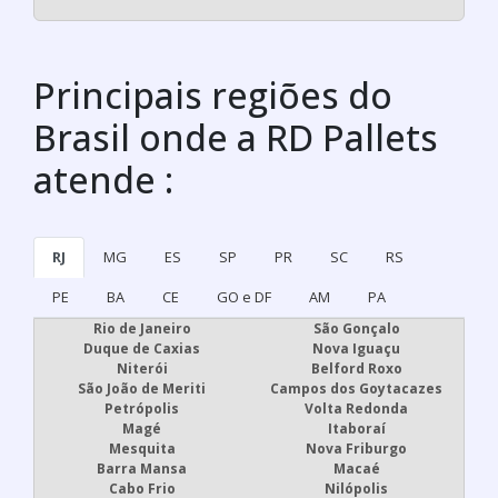
Principais regiões do
Brasil onde a RD Pallets
atende :
RJ
MG
ES
SP
PR
SC
RS
PE
BA
CE
GO e DF
AM
PA
Rio de Janeiro
São Gonçalo
Duque de Caxias
Nova Iguaçu
Niterói
Belford Roxo
São João de Meriti
Campos dos Goytacazes
Petrópolis
Volta Redonda
Magé
Itaboraí
Mesquita
Nova Friburgo
Barra Mansa
Macaé
Cabo Frio
Nilópolis