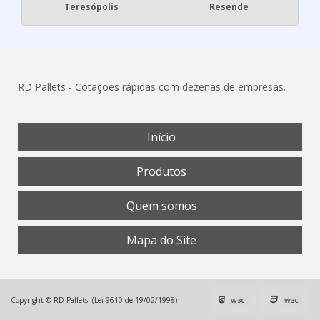
Teresópolis
Resende
RD Pallets - Cotações rápidas com dezenas de empresas.
Início
Produtos
Quem somos
Mapa do Site
Copyright © RD Pallets. (Lei 9610 de 19/02/1998)
W3C
W3C