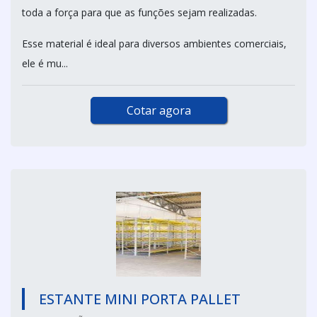
toda a força para que as funções sejam realizadas.
Esse material é ideal para diversos ambientes comerciais,
ele é mu...
Cotar agora
ESTANTE MINI PORTA PALLET