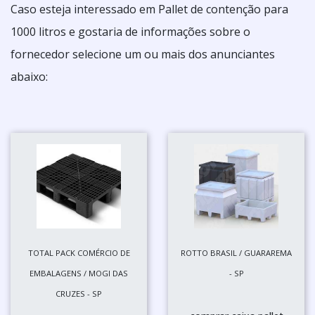
Caso esteja interessado em Pallet de contenção para
1000 litros e gostaria de informações sobre o
fornecedor selecione um ou mais dos anunciantes
abaixo:
TOTAL PACK COMÉRCIO DE
ROTTO BRASIL / GUARAREMA
EMBALAGENS / MOGI DAS
- SP
CRUZES - SP