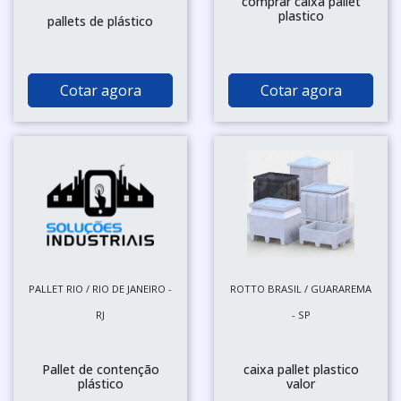
comprar caixa pallet
plastico
pallets de plástico
Cotar agora
Cotar agora
PALLET RIO / RIO DE JANEIRO -
ROTTO BRASIL / GUARAREMA
RJ
- SP
Pallet de contenção
caixa pallet plastico
plástico
valor