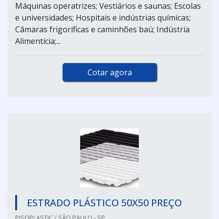
Máquinas operatrizes; Vestiários e saunas; Escolas
e universidades; Hospitais e indústrias químicas;
Câmaras frigoríficas e caminhões baú; Indústria
Alimentícia;...
Cotar agora
ESTRADO PLÁSTICO 50X50 PREÇO
PISOPLASTIC / SÃO PAULO - SP