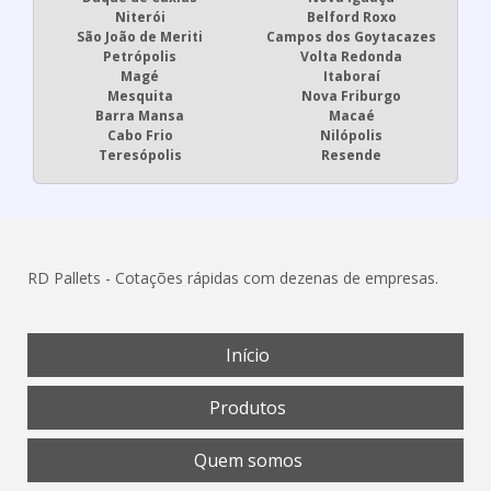
Niterói
Belford Roxo
São João de Meriti
Campos dos Goytacazes
Petrópolis
Volta Redonda
Magé
Itaboraí
Mesquita
Nova Friburgo
Barra Mansa
Macaé
Cabo Frio
Nilópolis
Teresópolis
Resende
RD Pallets - Cotações rápidas com dezenas de empresas.
Início
Produtos
Quem somos