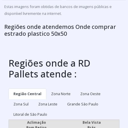
Estas imagens foram obtidas de bancos de imagens públicas e
disponível livremente na internet.
Regiões onde atendemos Onde comprar
estrado plastico 50x50
Regiões onde a RD
Pallets atende :
Região Central
Zona Norte
Zona Oeste
Zona Sul
Zona Leste
Grande São Paulo
Litoral de São Paulo
Aclimação
Bela Vista
Bom Retiro
Brás