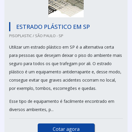
ESTRADO PLÁSTICO EM SP
PISOPLASTIC / SÃO PAULO - SP
Utilizar um estrado plástico em SP é a alternativa certa
para pessoas que desejam deixar o piso do ambiente mais
seguro para todos os que trafegam por ali. O estrado
plástico é um equipamento antiderrapante e, desse modo,
consegue evitar que graves acidentes ocorram no local,
por exemplo, tombos, escorregões e quedas.
Esse tipo de equipamento é facilmente encontrado em
diversos ambientes, p...
Cotar agora