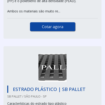
(PP) e o polietileno de alta densidade (PEAD).
Ambos os materiais são muito re...
Cotar agora
ESTRADO PLÁSTICO | SB PALLET
SB PALLET / SÃO PAULO - SP
Características do estrado tipo plástico