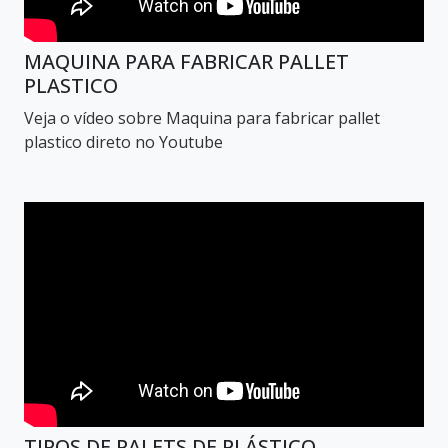
MAQUINA PARA FABRICAR PALLET
PLASTICO
Veja o vídeo sobre Maquina para fabricar pallet
plastico direto no Youtube
TIPOS DE PALETS DE PLÁSTICO