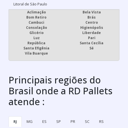
Litoral de São Paulo
Aclimação
Bela Vista
Bom Retiro
Brás
Cambuci
Centro
Consolação
Higienópolis
Glicério
Liberdade
Luz
Pari
República
Santa Cecília
Santa Efigênia
Sé
Vila Buarque
Principais regiões do
Brasil onde a RD Pallets
atende :
RJ
MG
ES
SP
PR
SC
RS