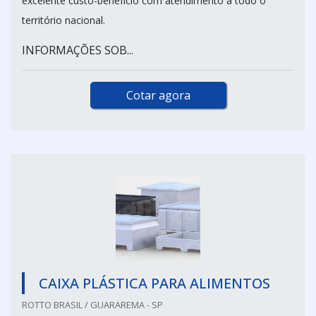
excelente custo-benefício com atendimento a todo o
território nacional.
INFORMAÇÕES SOB...
Cotar agora
CAIXA PLÁSTICA PARA ALIMENTOS
ROTTO BRASIL / GUARAREMA - SP