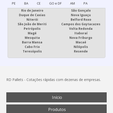
PE
BA
CE
GO e DF
AM
PA
Rio de Janeiro
São Gonçalo
Duque de Caxias
Nova Iguaçu
Niterói
Belford Roxo
São João de Meriti
Campos dos Goytacazes
Petrópolis
Volta Redonda
Magé
Itaboraí
Mesquita
Nova Friburgo
Barra Mansa
Macaé
Cabo Frio
Nilópolis
Teresópolis
Resende
RD Pallets - Cotações rápidas com dezenas de empresas.
Início
Produtos