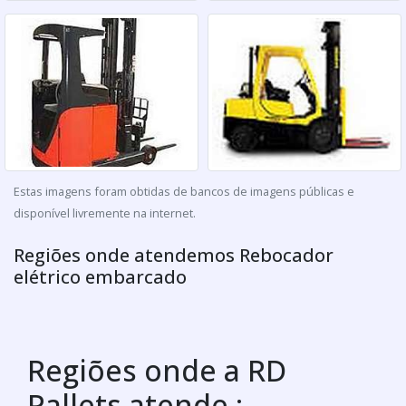
Estas imagens foram obtidas de bancos de imagens públicas e
disponível livremente na internet.
Regiões onde atendemos Rebocador
elétrico embarcado
Regiões onde a RD
Pallets atende :