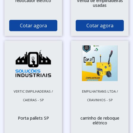
rebocador elétrico
Venda de empilhadeiras
usadas
Cotar agora
Cotar agora
VERTIC EMPILHADEIRAS /
EMPILHATRANS LTDA /
CAIEIRAS - SP
CRAVINHOS - SP
Porta pallets SP
carrinho de reboque
elétrico