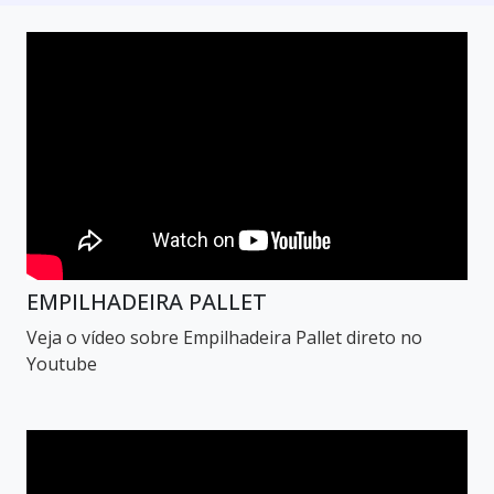
EMPILHADEIRA PALLET
Veja o vídeo sobre Empilhadeira Pallet direto no
Youtube