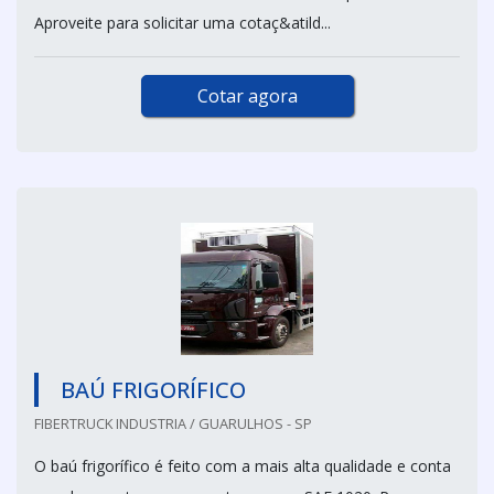
Aproveite para solicitar uma cotaç&atild...
Cotar agora
BAÚ FRIGORÍFICO
FIBERTRUCK INDUSTRIA / GUARULHOS - SP
O baú frigorífico é feito com a mais alta qualidade e conta