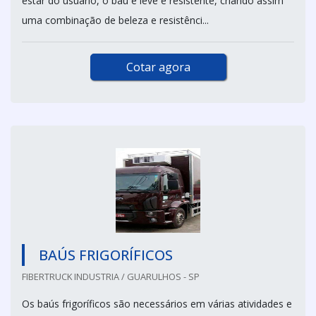
estar do usuário, o baú é leve e resistente, criando assim
uma combinação de beleza e resistênci...
Cotar agora
BAÚS FRIGORÍFICOS
FIBERTRUCK INDUSTRIA / GUARULHOS - SP
Os baús frigoríficos são necessários em várias atividades e