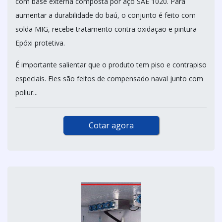
com base externa composta por aço SAE 1020. Para
aumentar a durabilidade do baú, o conjunto é feito com
solda MIG, recebe tratamento contra oxidação e pintura
Epóxi protetiva.
É importante salientar que o produto tem piso e contrapiso
especiais. Eles são feitos de compensado naval junto com
poliur...
Cotar agora