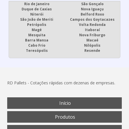
Rio de Janeiro
São Gonçalo
Duque de Caxias
Nova Iguaçu
Niterói
Belford Roxo
São João de Meriti
Campos dos Goytacazes
Petrópolis
Volta Redonda
Magé
Itaboraí
Mesquita
Nova Friburgo
Barra Mansa
Macaé
Cabo Frio
Nilópolis
Teresópolis
Resende
RD Pallets - Cotações rápidas com dezenas de empresas.
Início
Produtos