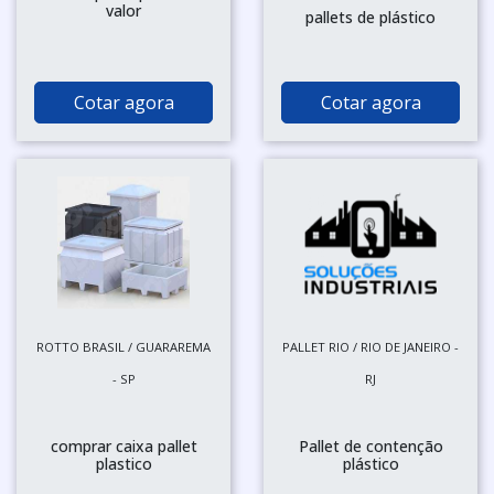
valor
pallets de plástico
Cotar agora
Cotar agora
ROTTO BRASIL / GUARAREMA
PALLET RIO / RIO DE JANEIRO -
- SP
RJ
comprar caixa pallet
Pallet de contenção
plastico
plástico