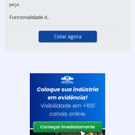
peça.
Funcionalidade d...
Cotar agora