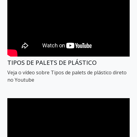
TIPOS DE PALETS DE PLÁSTICO
Veja o vídeo sobre Tipos de palets de plástico direto
no Youtube