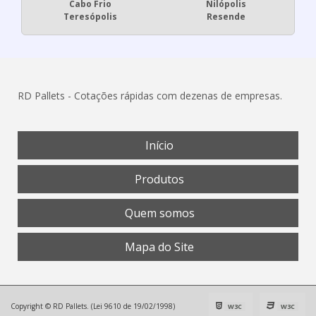
Cabo Frio
Nilópolis
Teresópolis
Resende
RD Pallets - Cotações rápidas com dezenas de empresas.
Início
Produtos
Quem somos
Mapa do Site
Copyright © RD Pallets. (Lei 9610 de 19/02/1998)
W3C
W3C