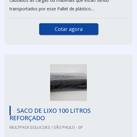
causados às cargas ou materiais que estão sendo
transportados por esse Pallet de plástico....
Cotar agora
SACO DE LIXO 100 LITROS
REFORÇADO
MULTPACK SOLUCOES / SÃO PAULO - SP