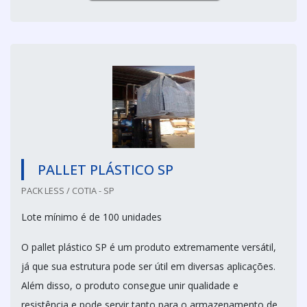
PALLET PLÁSTICO SP
PACK LESS / COTIA - SP
Lote mínimo é de 100 unidades
O pallet plástico SP é um produto extremamente versátil,
já que sua estrutura pode ser útil em diversas aplicações.
Além disso, o produto consegue unir qualidade e
resistência e pode servir tanto para o armazenamento de