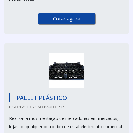
Cotar agora
PALLET PLÁSTICO
PISOPLASTIC / SÃO PAULO - SP
Realizar a movimentação de mercadorias em mercados,
lojas ou qualquer outro tipo de estabelecimento comercial