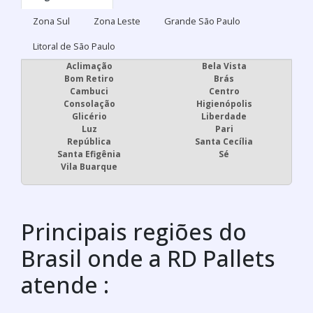
Zona Sul
Zona Leste
Grande São Paulo
Litoral de São Paulo
Aclimação
Bela Vista
Bom Retiro
Brás
Cambuci
Centro
Consolação
Higienópolis
Glicério
Liberdade
Luz
Pari
República
Santa Cecília
Santa Efigênia
Sé
Vila Buarque
Principais regiões do
Brasil onde a RD Pallets
atende :