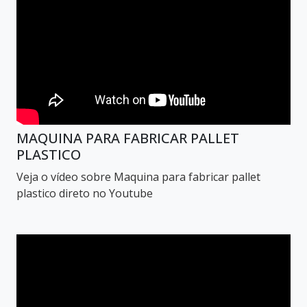
MAQUINA PARA FABRICAR PALLET
PLASTICO
Veja o vídeo sobre Maquina para fabricar pallet
plastico direto no Youtube