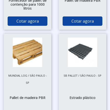
Fornecedor de pallet de
Pallet de madeira PBR
contenção para 1000
litros
Cotar agora
Cotar agora
MUNDIAL LOG / SÃO PAULO -
SB PALLET / SÃO PAULO - SP
SP
Pallet de madeira PBR
Estrado plástico