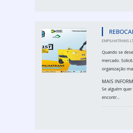
REBOCA
EMPILHATRANS LT
Quando se desej
mercado. Solici
organização ma
MAIS INFORM
Se alguém quer
encontr...