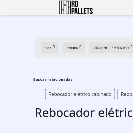
Início
Produtos
CARRINHO REBOCADOR
Buscas relacionadas:
Rebocador elétrico cabinado
Reboc
Rebocador elétri