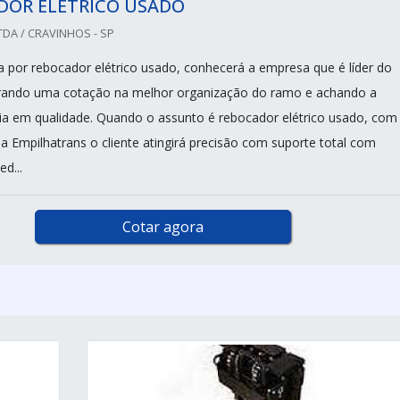
DOR ELÉTRICO USADO
DA / CRAVINHOS - SP
 por rebocador elétrico usado, conhecerá a empresa que é líder do
rando uma cotação na melhor organização do ramo e achando a
ia em qualidade. Quando o assunto é rebocador elétrico usado, com
a Empilhatrans o cliente atingirá precisão com suporte total com
d...
Cotar agora