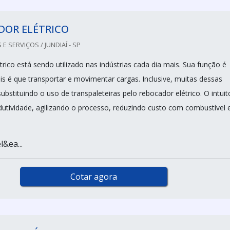
DOR ELÉTRICO
 SERVIÇOS / JUNDIAÍ - SP
rico está sendo utilizado nas indústrias cada dia mais. Sua função é
is é que transportar e movimentar cargas. Inclusive, muitas dessas
stituindo o uso de transpaleteiras pelo rebocador elétrico. O intuit
utividade, agilizando o processo, reduzindo custo com combustível 
&ea...
Cotar agora