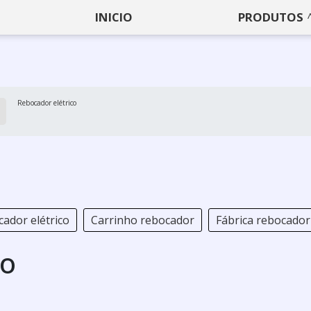
INICIO
PRODUTOS
Rebocador elétrico
ador elétrico
Carrinho rebocador
Fábrica rebocador 
co