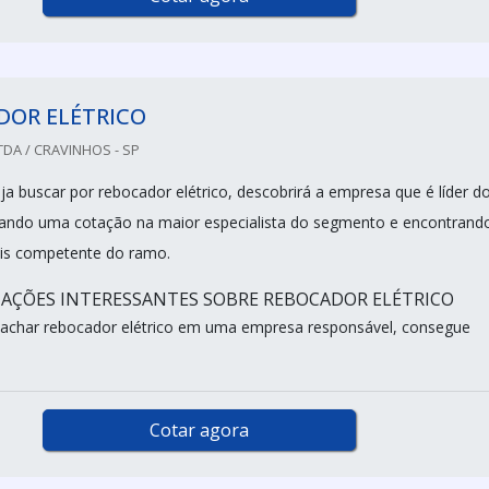
DOR ELÉTRICO
DA / CRAVINHOS - SP
a buscar por rebocador elétrico, descobrirá a empresa que é líder d
tando uma cotação na maior especialista do segmento e encontrand
is competente do ramo.
AÇÕES INTERESSANTES SOBRE REBOCADOR ELÉTRICO
 achar rebocador elétrico em uma empresa responsável, consegue
Cotar agora