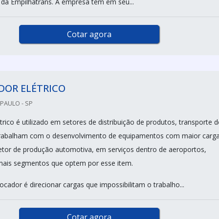
e da Empilhatrans. A empresa tem em seu...
Cotar agora
DOR ELÉTRICO
PAULO - SP
rico é utilizado em setores de distribuição de produtos, transporte d
 trabalham com o desenvolvimento de equipamentos com maior carga
tor de produção automotiva, em serviços dentro de aeroportos,
mais segmentos que optem por esse item.
cador é direcionar cargas que impossibilitam o trabalho...
Cotar agora