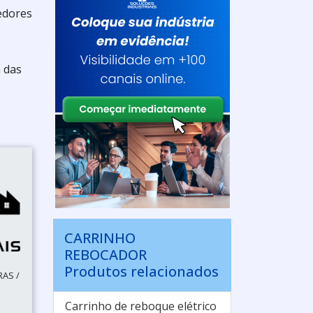
cedores
 das
CARRINHO
REBOCADOR
Produtos relacionados
RAS /
Carrinho de reboque elétrico