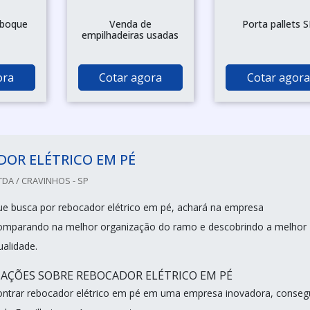
eboque
Venda de
Porta pallets 
empilhadeiras usadas
ora
Cotar agora
Cotar agora
OR ELÉTRICO EM PÉ
DA / CRAVINHOS - SP
que busca por rebocador elétrico em pé, achará na empresa
Comparando na melhor organização do ramo e descobrindo a melhor
ualidade.
AÇÕES SOBRE REBOCADOR ELÉTRICO EM PÉ
ntrar rebocador elétrico em pé em uma empresa inovadora, conseg