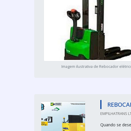
Imagem ilustrativa de Rebocador elétric
REBOCA
EMPILHATRANS LT
Quando se desej