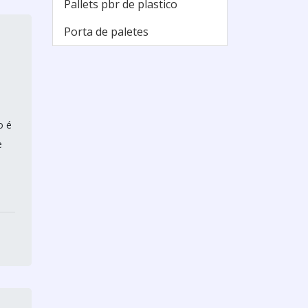
Pallets pbr de plastico
Porta de paletes
o é
e