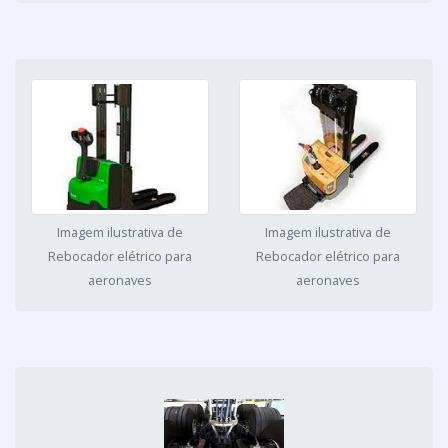
Imagem ilustrativa de
Imagem ilustrativa de
Rebocador elétrico para
Rebocador elétrico para
aeronaves
aeronaves