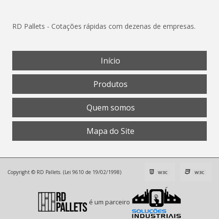
RD Pallets - Cotações rápidas com dezenas de empresas.
Início
Produtos
Quem somos
Mapa do Site
Copyright © RD Pallets. (Lei 9610 de 19/02/1998)
W3C
W3C
é um parceiro