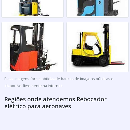
Estas imagens foram obtidas de bancos de imagens públicas e
disponível livremente na internet.
Regiões onde atendemos Rebocador
elétrico para aeronaves