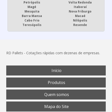
Petrópolis
Volta Redonda
Magé
Itaboraí
Mesquita
Nova Friburgo
Barra Mansa
Macaé
Cabo Frio
Nilópolis
Teresópolis
Resende
RD Pallets - Cotações rápidas com dezenas de empresas.
Início
Produtos
Quem somos
Mapa do Site