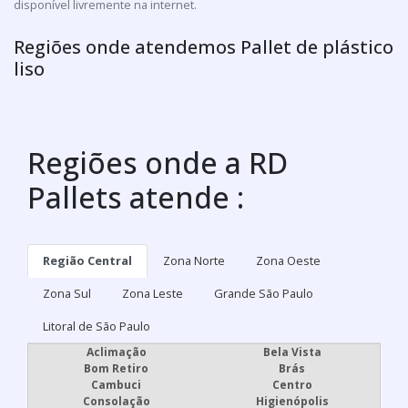
disponível livremente na internet.
Regiões onde atendemos Pallet de plástico
liso
Regiões onde a RD
Pallets atende :
Região Central
Zona Norte
Zona Oeste
Zona Sul
Zona Leste
Grande São Paulo
Litoral de São Paulo
Aclimação
Bela Vista
Bom Retiro
Brás
Cambuci
Centro
Consolação
Higienópolis