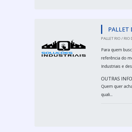
PALLET 
PALLET RIO / RIO 
Para quem busca
referência do m
Industriais e de
OUTRAS INFO
Quem quer achar
quali...