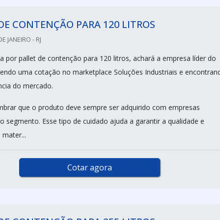
DE CONTENÇÃO PARA 120 LITROS
DE JANEIRO - RJ
 por pallet de contenção para 120 litros, achará a empresa líder do
endo uma cotação no marketplace Soluções Industriais e encontran
ncia do mercado.
mbrar que o produto deve sempre ser adquirido com empresas
no segmento. Esse tipo de cuidado ajuda a garantir a qualidade e
 mater...
Cotar agora