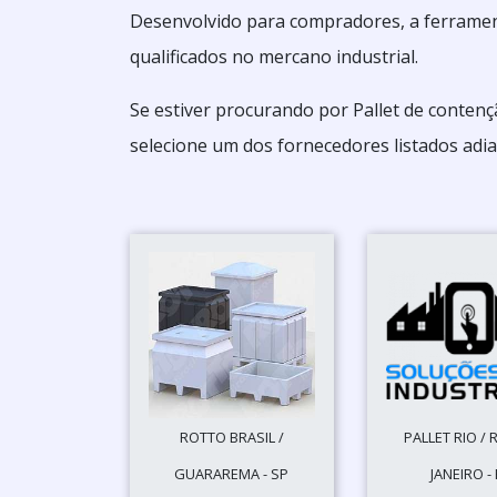
Desenvolvido para compradores, a ferramen
qualificados no mercano industrial.
Se estiver procurando por Pallet de contenç
selecione um dos fornecedores listados adia
ROTTO BRASIL /
PALLET RIO / 
GUARAREMA - SP
JANEIRO - 