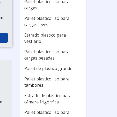
Pallet plastico liso para
P
cargas
ico
Pallet plastico liso para
cargas leves
Estrado plastico para
vestiário
Pallet plastico liso para
cargas pesadas
Pallet de plastico grande
Pallet plastico liso para
tambores
Estrado de plastico para
de
câmara frigorífica
Pallet plastico liso para