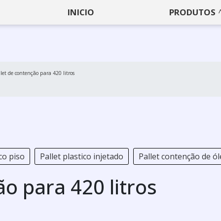
INICIO
PRODUTOS
llet de contenção para 420 litros
co piso
Pallet plastico injetado
Pallet contenção de ó
ão para 420 litros