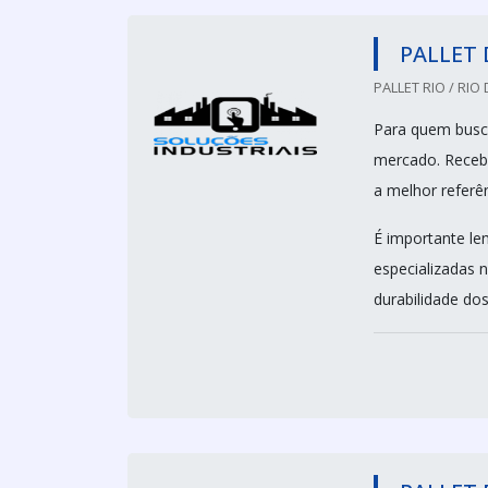
PALLET 
PALLET RIO / RIO 
Para quem busca
mercado. Receb
a melhor referê
É importante le
especializadas 
durabilidade dos