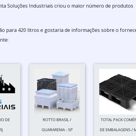
ta Soluções Industriais criou o maior número de produtos
ão para 420 litros e gostaria de informações sobre o forne
nte:
RIO DE
ROTTO BRASIL /
TOTAL PACK COMÉ
RJ
GUARAREMA - SP
DE EMBALAGENS / 