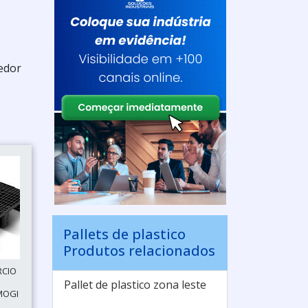
cedor
Pallets de plastico
Produtos relacionados
RCIO
Pallet de plastico zona leste
MOGI