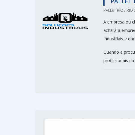
PALLET 
PALLET RIO / RIO 
A empresa ou cli
achará a empre
Industriais e e
Quando a procur
profissionais da