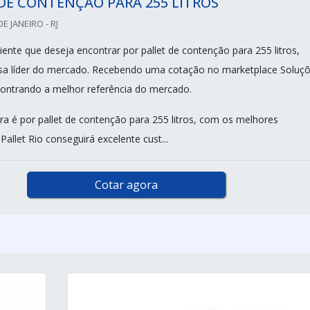
DE CONTENÇÃO PARA 255 LITROS
DE JANEIRO - RJ
ente que deseja encontrar por pallet de contenção para 255 litros,
sa líder do mercado. Recebendo uma cotação no marketplace Soluç
ncontrando a melhor referência do mercado.
a é por pallet de contenção para 255 litros, com os melhores
 Pallet Rio conseguirá excelente cust...
Cotar agora