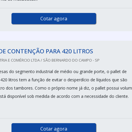
Cotar agora
DE CONTENÇÃO PARA 420 LITROS
TRIA E COMÉRCIO LTDA / SÃO BERNARDO DO CAMPO - SP
esas do segmento industrial de médio ou grande porte, o pallet de
20 litros tem a função de evitar o desperdício de líquidos que são
ro dos tambores. Como o próprio nome já diz, o pallet possui volu
está disponível sob medida de acordo com a necessidade do cliente.
Cotar agora