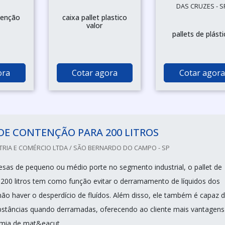
DAS CRUZES - S
tenção
caixa pallet plastico
o
valor
pallets de plást
ora
Cotar agora
Cotar agora
DE CONTENÇÃO PARA 200 LITROS
TRIA E COMÉRCIO LTDA / SÃO BERNARDO DO CAMPO - SP
esas de pequeno ou médio porte no segmento industrial, o pallet de
200 litros tem como função evitar o derramamento de líquidos dos
ão haver o desperdício de fluídos. Além disso, ele também é capaz 
bstâncias quando derramadas, oferecendo ao cliente mais vantagens
mia de mat&eacut...