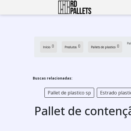
Pa
Início
Produtos
Pallets de plastico
Buscas relacionadas:
Pallet de plastico sp
Estrado plasti
Pallet de contenç