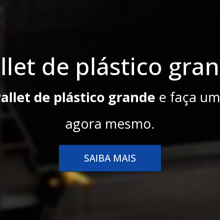
t de plástico grande
 de plástico grande
e faça uma cota
agora mesmo.
SAIBA MAIS