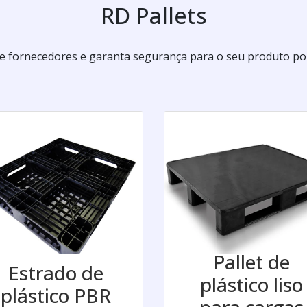
RD Pallets
 fornecedores e garanta segurança para o seu produto por
Pallet de
Estrado de
plástico liso
plástico PBR
para cargas