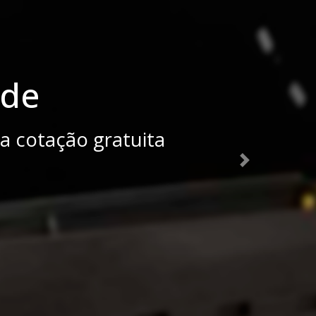
ção gratuita
Next