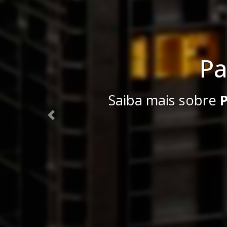
Palle
Saiba mais sobre
Pallet
Previous