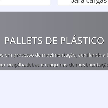
PALLETS DE PLÁSTICO
ados em processo de movimentação, auxiliando a 
por empilhadeiras e máquinas de movimentação
SAIBA MAIS